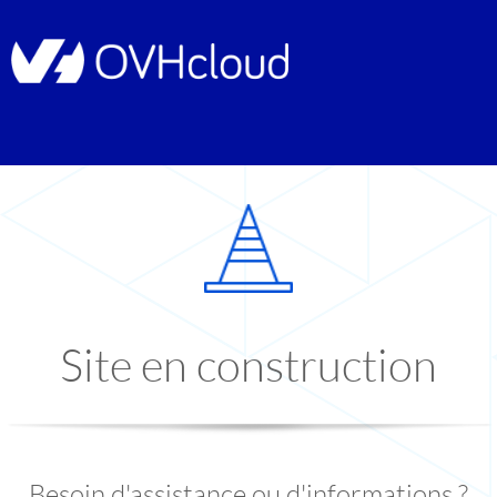
Site en construction
Besoin d'assistance ou d'informations ?